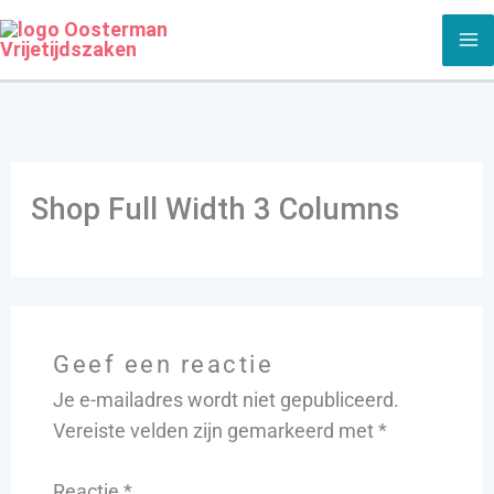
Ga
naar
de
inhoud
Shop Full Width 3 Columns
Geef een reactie
Je e-mailadres wordt niet gepubliceerd.
Vereiste velden zijn gemarkeerd met
*
Reactie
*