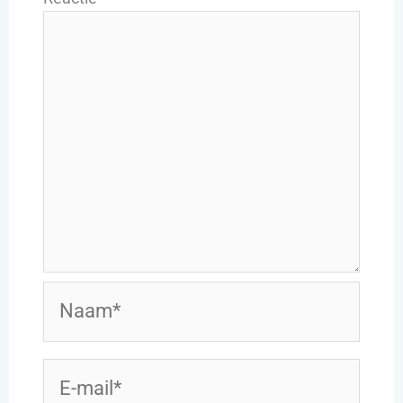
Naam*
E-
mail*