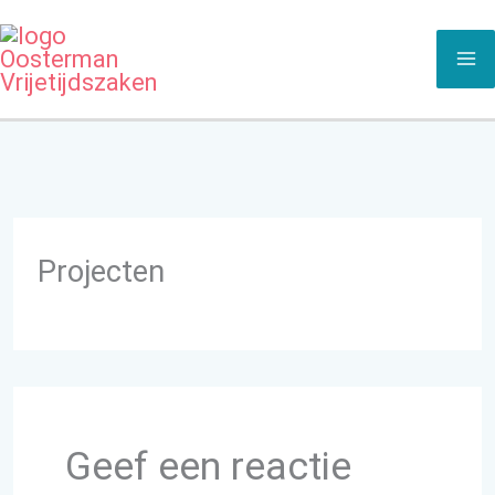
Ga
naar
de
inhoud
Projecten
Geef een reactie