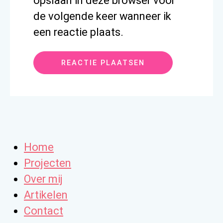
opslaan in deze browser voor
de volgende keer wanneer ik
een reactie plaats.
Home
Projecten
Over mij
Artikelen
Contact