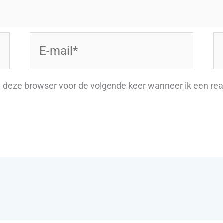
E-
Si
mail*
n deze browser voor de volgende keer wanneer ik een reac