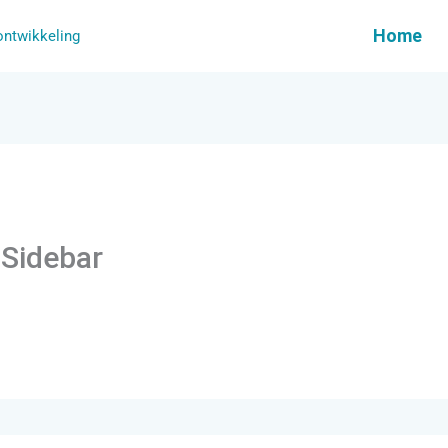
Home
 ontwikkeling
 Sidebar