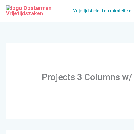
Ga
Vrijetijdsbeleid en ruimtelijke
naar
de
inhoud
Projects 3 Columns w/