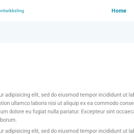
Home
 ontwikkeling
r adipisicing elit, sed do eiusmod tempor incididunt ut l
ion ullamco laboris nisi ut aliquip ex ea commodo conseq
llum dolore eu fugiat nulla pariatur. Excepteur sint occaec
laborum.
r adipisicing elit, sed do eiusmod tempor incididunt ut l