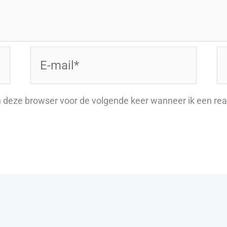
E-
Si
mail*
n deze browser voor de volgende keer wanneer ik een reac