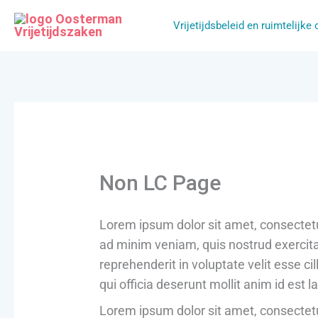
Ga
Vrijetijdsbeleid en ruimtelijke
naar
de
inhoud
Non LC Page
Lorem ipsum dolor sit amet, consectetu
ad minim veniam, quis nostrud exercitat
reprehenderit in voluptate velit esse ci
qui officia deserunt mollit anim id est 
Lorem ipsum dolor sit amet, consectetu