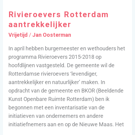
Rotterdam
Rivieroevers Rotterdam
aantrekkelijker
aantrekkelijker
Vrijetijd
/
Jan Oosterman
In april hebben burgemeester en wethouders het
programma Rivieroevers 2015-2018 op
hoofdlijnen vastgesteld. De gemeente wil de
Rotterdamse rivieroevers ‘levendiger,
aantrekkelijker en natuurlijker’ maken. In
opdracht van de gemeente en BKOR (Beeldende
Kunst Openbare Ruimte Rotterdam) ben ik
begonnen met een inventarisatie van de
initiatieven van ondernemers en andere
initiatiefnemers aan en op de Nieuwe Maas. Het