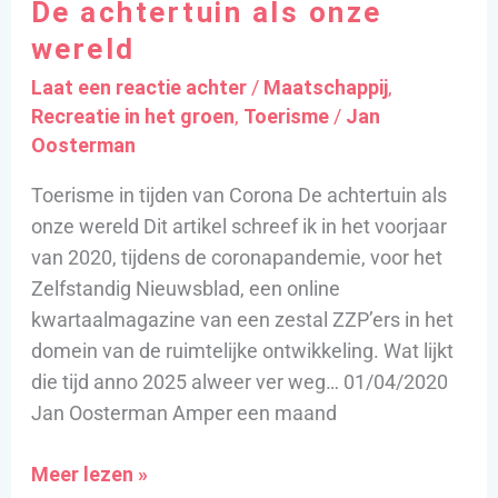
De achtertuin als onze
als
onze
wereld
wereld
Laat een reactie achter
/
Maatschappij
,
Recreatie in het groen
,
Toerisme
/
Jan
Oosterman
Toerisme in tijden van Corona De achtertuin als
onze wereld Dit artikel schreef ik in het voorjaar
van 2020, tijdens de coronapandemie, voor het
Zelfstandig Nieuwsblad, een online
kwartaalmagazine van een zestal ZZP’ers in het
domein van de ruimtelijke ontwikkeling. Wat lijkt
die tijd anno 2025 alweer ver weg… 01/04/2020
Jan Oosterman Amper een maand
Meer lezen »