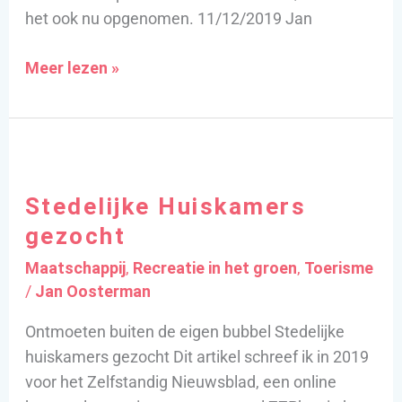
het ook nu opgenomen. 11/12/2019 Jan
Meer lezen »
Stedelijke
Huiskamers
Stedelijke Huiskamers
gezocht
gezocht
Maatschappij
,
Recreatie in het groen
,
Toerisme
/
Jan Oosterman
Ontmoeten buiten de eigen bubbel Stedelijke
huiskamers gezocht Dit artikel schreef ik in 2019
voor het Zelfstandig Nieuwsblad, een online