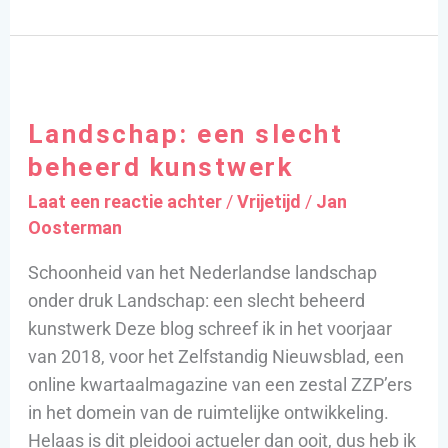
Landschap:
een
Landschap: een slecht
slecht
beheerd
beheerd kunstwerk
kunstwerk
Laat een reactie achter
/
Vrijetijd
/
Jan
Oosterman
Schoonheid van het Nederlandse landschap
onder druk Landschap: een slecht beheerd
kunstwerk Deze blog schreef ik in het voorjaar
van 2018, voor het Zelfstandig Nieuwsblad, een
online kwartaalmagazine van een zestal ZZP’ers
in het domein van de ruimtelijke ontwikkeling.
Helaas is dit pleidooi actueler dan ooit, dus heb ik