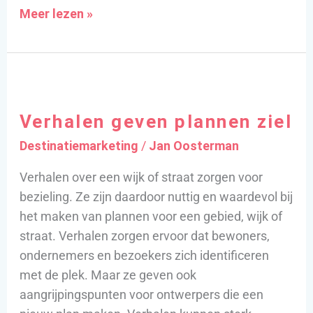
Meer lezen »
Verhalen
geven
Verhalen geven plannen ziel
plannen
ziel
Destinatiemarketing
/
Jan Oosterman
Verhalen over een wijk of straat zorgen voor
bezieling. Ze zijn daardoor nuttig en waardevol bij
het maken van plannen voor een gebied, wijk of
straat. Verhalen zorgen ervoor dat bewoners,
ondernemers en bezoekers zich identificeren
met de plek. Maar ze geven ook
aangrijpingspunten voor ontwerpers die een