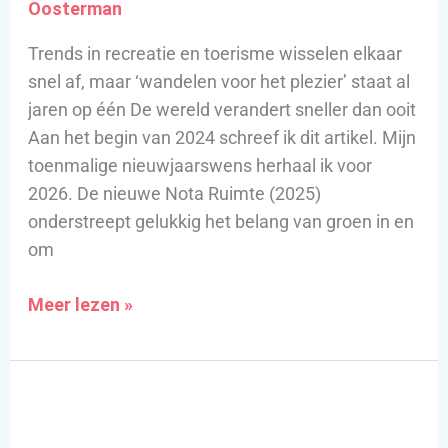
Oosterman
Trends in recreatie en toerisme wisselen elkaar
snel af, maar ‘wandelen voor het plezier’ staat al
jaren op één De wereld verandert sneller dan ooit
Aan het begin van 2024 schreef ik dit artikel. Mijn
toenmalige nieuwjaarswens herhaal ik voor
2026. De nieuwe Nota Ruimte (2025)
onderstreept gelukkig het belang van groen in en
om
Meer lezen »
De
achtertuin