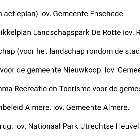
n actieplan) iov. Gemeente Enschede
wikkelplan Landschapspark De Rotte iov.
schap (voor het landschap rondom de stad
e voor de gemeente Nieuwkoop. iov. Gem
amma Recreatie en Toerisme voor de geme
beleid Almere. iov. Gemeente Almere.
ug. iov. Nationaal Park Utrechtse Heuvel