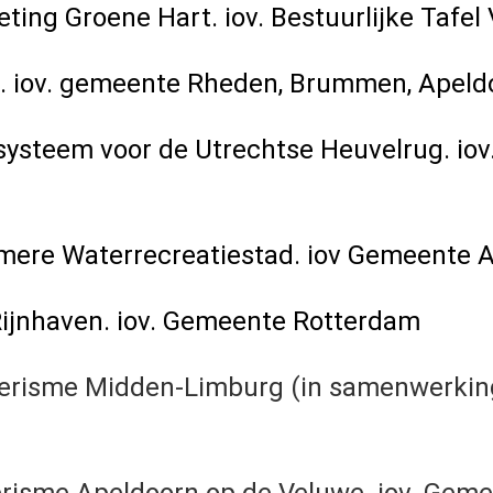
ing Groene Hart. iov. Bestuurlijke Tafel V
. iov. gemeente Rheden, Brummen, Apeldo
teem voor de Utrechtse Heuvelrug. iov. 
mere Waterrecreatiestad. iov Gemeente 
Rijnhaven. iov. Gemeente Rotterdam
Toerisme Midden-Limburg (in samenwerking