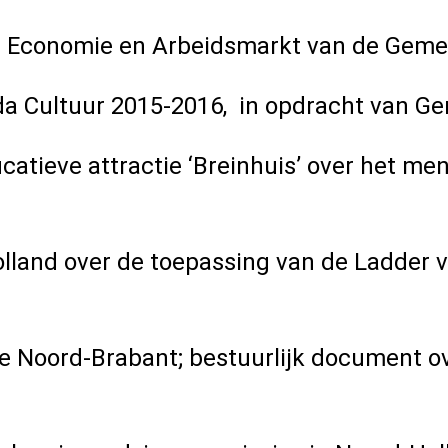
ng Economie en Arbeidsmarkt van de Geme
da Cultuur 2015-2016,
in opdracht van Ge
ieve attractie ‘Breinhuis’ over het mense
lland over de toepassing van de Ladder v
 Noord-Brabant; bestuurlijk document ov