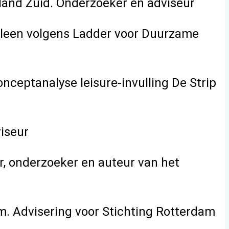
and Zuid. Onderzoeker en adviseur
eleen volgens Ladder voor Duurzame
ceptanalyse leisure-invulling De Strip
iseur
r, onderzoeker en auteur van het
 Advisering voor Stichting Rotterdam