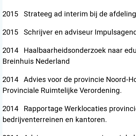
2015 Strateeg ad interim bij de afdeli
2015 Schrijver en adviseur Impulsagen
2014 Haalbaarheidsonderzoek naar educat
Breinhuis Nederland
2014 Advies voor de provincie Noord-Ho
Provinciale Ruimtelijke Verordening.
2014 Rapportage Werklocaties provincie
bedrijventerreinen en kantoren.