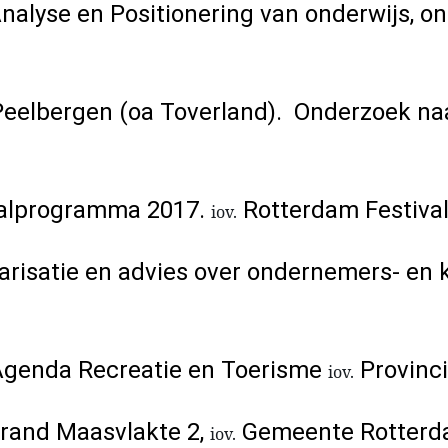
alyse en Positionering van onderwijs, on
Peelbergen (oa Toverland). Onderzoek n
valprogramma 2017.
Rotterdam Festiva
iov.
arisatie en advies over ondernemers- en 
 Agenda Recreatie en Toerisme
Provinci
iov.
trand Maasvlakte 2,
Gemeente Rotter
iov.