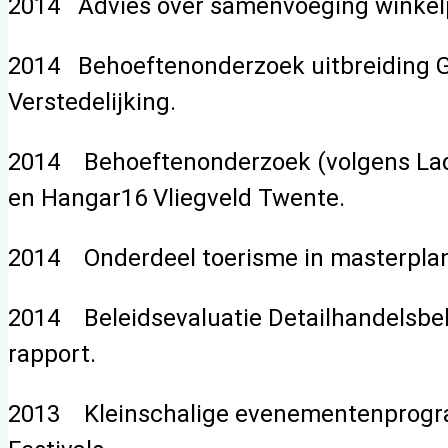
2014 Advies over samenvoeging winkelp
2014 Behoeftenonderzoek uitbreiding Ga
Verstedelijking.
2014 Behoeftenonderzoek (volgens Ladde
en Hangar16 Vliegveld Twente.
2014 Onderdeel toerisme in masterpla
2014 Beleidsevaluatie Detailhandelsbele
rapport.
2013 Kleinschalige evenementenprogram