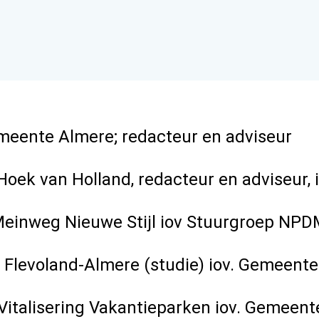
eente Almere; redacteur en adviseur
Hoek van Holland, redacteur en adviseur
Meinweg Nieuwe Stijl iov Stuurgroep NP
Flevoland-Almere (studie) iov. Gemeent
Vitalisering Vakantieparken iov. Gemee