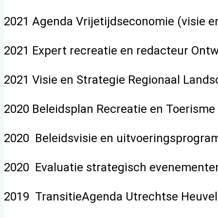
2021 Agenda Vrijetijdseconomie (visie e
2021 Expert recreatie en redacteur Ont
2021 Visie en Strategie Regionaal Land
2020 Beleidsplan Recreatie en Toerism
2020 Beleidsvisie en uitvoeringsprogr
2020 Evaluatie strategisch evenementen
2019 TransitieAgenda Utrechtse Heuvelr