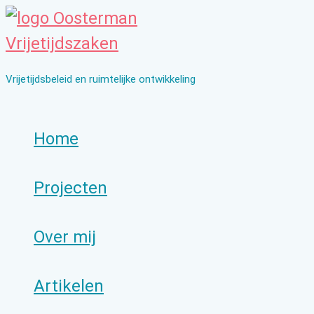
Ga
naar
de
Vrijetijdsbeleid en ruimtelijke ontwikkeling
inhoud
Home
Projecten
Over mij
Artikelen