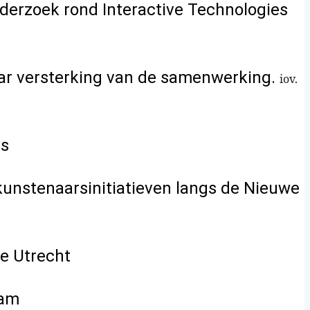
derzoek rond Interactive Technologies
aar versterking van de samenwerking.
iov.
ls
kunstenaarsinitiatieven langs de Nieuwe
e Utrecht
dam