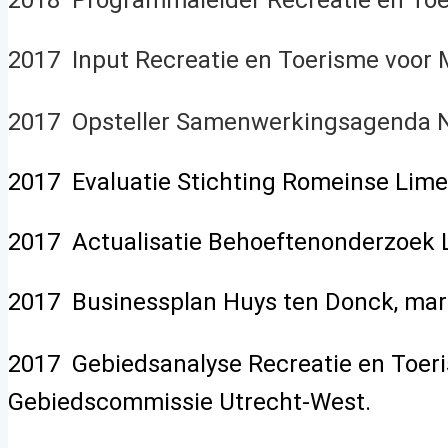
2018 Programmaleider Recreatie en Toe
2017 Input Recreatie en Toerisme voor 
2017 Opsteller Samenwerkingsagenda Nat
2017 Evaluatie Stichting Romeinse Lim
2017 Actualisatie Behoeftenonderzoek 
2017 Businessplan Huys ten Donck, mark
2017 Gebiedsanalyse Recreatie en Toeris
Gebiedscommissie Utrecht-West.