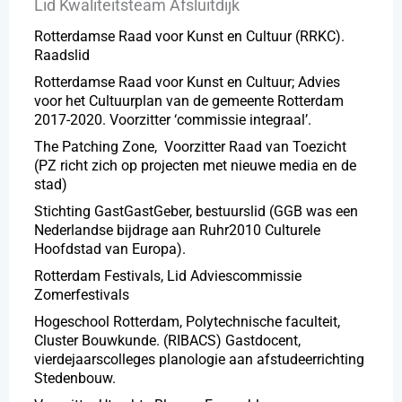
Lid Kwaliteitsteam Afsluitdijk
Rotterdamse Raad voor Kunst en Cultuur (RRKC).
Raadslid
Rotterdamse Raad voor Kunst en Cultuur; Advies
voor het Cultuurplan van de gemeente Rotterdam
2017-2020. Voorzitter ‘commissie integraal’.
The Patching Zone, Voorzitter Raad van Toezicht
(PZ richt zich op projecten met nieuwe media en de
stad)
Stichting GastGastGeber, bestuurslid (GGB was een
Nederlandse bijdrage aan Ruhr2010 Culturele
Hoofdstad van Europa).
Rotterdam Festivals, Lid Adviescommissie
Zomerfestivals
Hogeschool Rotterdam, Polytechnische faculteit,
Cluster Bouwkunde. (RIBACS) Gastdocent,
vierdejaarscolleges planologie aan afstudeerrichting
Stedenbouw.