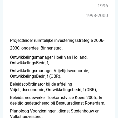
1996
1993-2000
Projectleider ruimtelijke investeringsstrategie 2006-
2030, onderdeel Binnenstad.
Ontwikkelingsmanager Hoek van Holland,
OntwikkelingsBedrijf,
Ontwikkelingsmanager Vrijetijdseconomie,
OntwikkelingsBedrijf (OBR),
Beleidscoördinator bij de afdeling
Vrijetijdseconomie, Ontwikkelingsbedrijf (OBR),
Beleidsmedewerker Toekomstvisie Koers 2005,. In
deeltijd gedetacheerd bij Bestuursdienst Rotterdam,
Planoloog Voorzieningen, dienst Stedenbouw en
Volkshuisvesting.