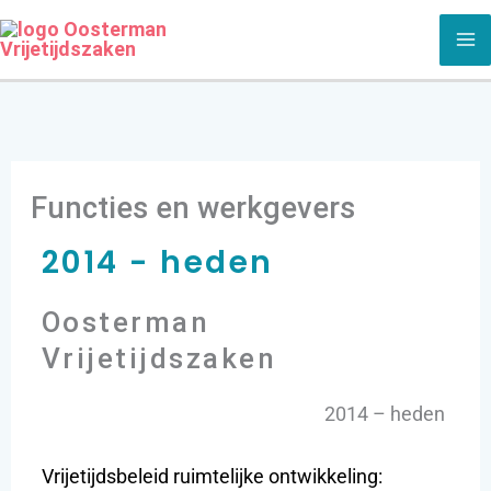
Ga
naar
de
inhoud
Functies en werkgevers
2014 - heden
Oosterman
Vrijetijdszaken
2014 – heden
Vrijetijdsbeleid ruimtelijke ontwikkeling: