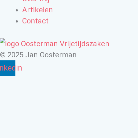
Artikelen
Contact
© 2025 Jan Oosterman
inkedin